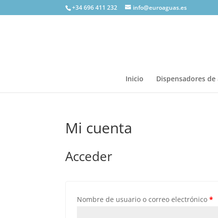
+34 696 411 232
info@euroaguas.es
Inicio
Dispensadores de
Mi cuenta
Acceder
Nombre de usuario o correo electrónico
*