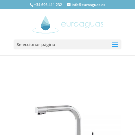
+34 696 411 232
info@euroaguas.es
Seleccionar página