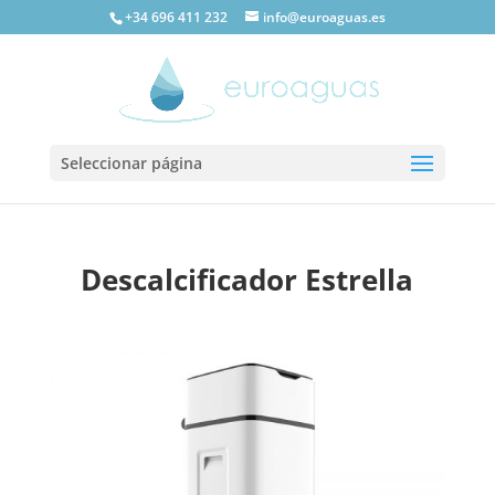
+34 696 411 232
info@euroaguas.es
Seleccionar página
Descalcificador Estrella