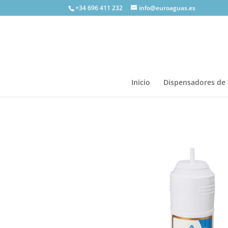
+34 696 411 232
info@euroaguas.es
Inicio
Dispensadores de