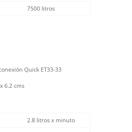
7500 litros
 conexión Quick ET33-33
x 6.2 cms
2.8 litros x minuto