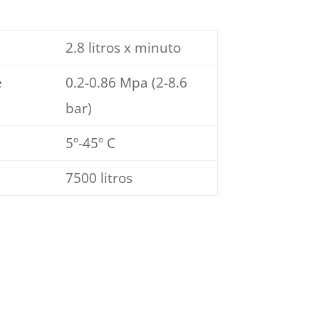
2.8 litros x minuto
e
0.2-0.86 Mpa (2-8.6
bar)
5º-45º C
7500 litros