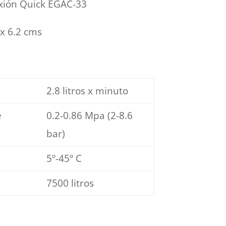
exión Quick EGAC-33
x 6.2 cms
2.8 litros x minuto
e
0.2-0.86 Mpa (2-8.6
bar)
5º-45º C
7500 litros