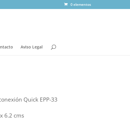
0 elementos
ntacto
Aviso Legal
 conexión Quick
EPP-33
x 6.2 cms